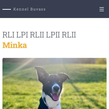
Kennel Buvass
RLI LPI RLII LPII RLII
Minka